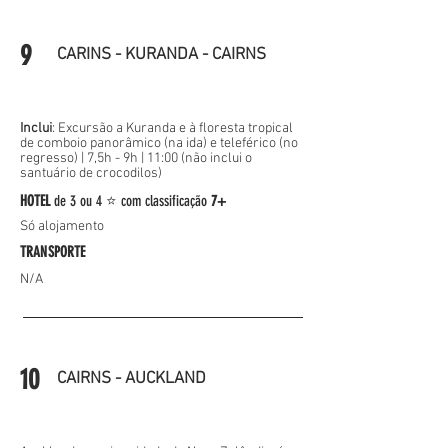
9
CARINS - KURANDA - CAIRNS
Inclui
: Excursão a Kuranda e à floresta tropical
de comboio panorâmico (na ida) e teleférico (no
regresso) |
7,5h - 9h | 11:00 (não inclui o
santuário de crocodilos)
HOTEL
de
3 ou 4 ⭐
com classificação
7+
Só alojamento
TRANSPORTE
N/A
10
CAIRNS - AUCKLAND