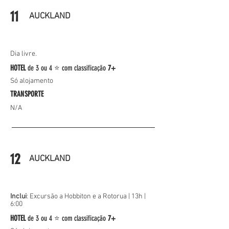
11
AUCKLAND
Dia livre.
HOTEL
de
3 ou 4 ⭐
com classificação
7+
Só alojamento
TRANSPORTE
N/A
12
AUCKLAND
Inclui
: Excursão a Hobbiton e a Rotorua |
13h |
6:00
HOTEL
de
3 ou 4 ⭐
com classificação
7+