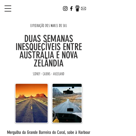
EXPLORAÇÃO DOS MARES DO SUL
DUAS SEMANAS
INESQUECÍVEIS ENTRE
AUSTRÁLIA E NOVA
ZELÂNDIA
SIDNEY - CAIRNS - AUCKLAND
Mergulha da Grande Barreira do Coral, sobe à Harbour