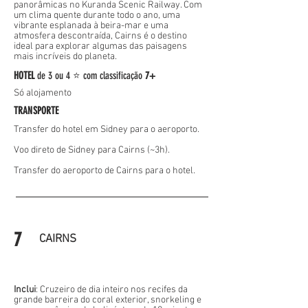
panorâmicas no Kuranda Scenic Railway. Com
um clima quente durante todo o ano, uma
vibrante esplanada à beira-mar e uma
atmosfera descontraída, Cairns é o destino
ideal para explorar algumas das paisagens
mais incríveis do planeta.
HOTEL
de
3 ou 4 ⭐
com classificação
7+
Só alojamento
TRANSPORTE
Transfer do hotel em Sidney para o aeroporto.
Voo direto de Sidney para Cairns (~3h).
Transfer do aeroporto de Cairns para o hotel.
7
CAIRNS
Inclui
:
Cruzeiro de dia inteiro nos recifes da
grande barreira do coral exterior,
snorkeling
e