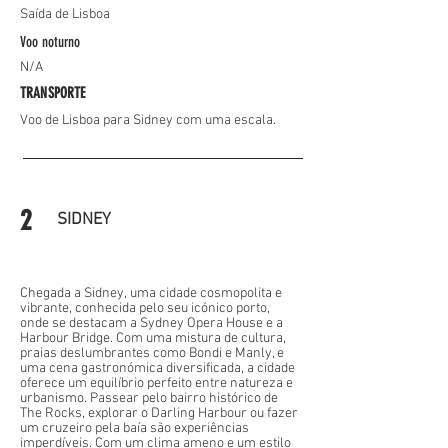
Saída de Lisboa
Voo noturno
N/A
TRANSPORTE
Voo de Lisboa para Sidney com uma escala.
2
SIDNEY
Chegada a Sidney, uma cidade cosmopolita e
vibrante, conhecida pelo seu icónico porto,
onde se destacam a Sydney Opera House e a
Harbour Bridge. Com uma mistura de cultura,
praias deslumbrantes como Bondi e Manly, e
uma cena gastronómica diversificada, a cidade
oferece um equilíbrio perfeito entre natureza e
urbanismo. Passear pelo bairro histórico de
The Rocks, explorar o Darling Harbour ou fazer
um cruzeiro pela baía são experiências
imperdíveis. Com um clima ameno e um estilo