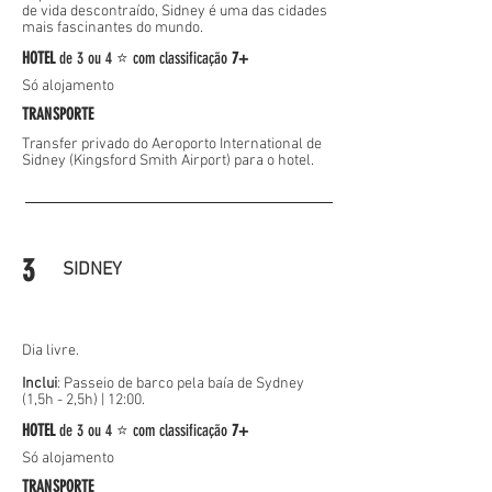
de vida descontraído, Sidney é uma das cidades
mais fascinantes do mundo.
HOTEL
de
3 ou 4 ⭐
com classificação
7+
Só alojamento
TRANSPORTE
Transfer privado do Aeroporto International de
Sidney (Kingsford Smith Airport) para o hotel.
3
SIDNEY
Dia livre.
Inclui
: Passeio de barco pela baía de Sydney
(
1,5h - 2,5h) | 12:00.
HOTEL
de
3 ou 4 ⭐
com classificação
7+
Só alojamento
TRANSPORTE