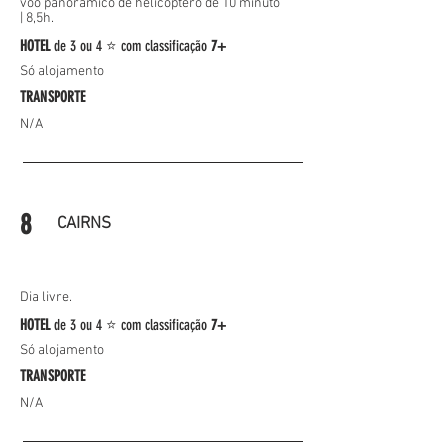
voo panorâmico de helicóptero de 10 minuto
|
8,5h.
HOTEL
de
3 ou 4 ⭐
com classificação
7+
Só alojamento
TRANSPORTE
N/A
8
CAIRNS
Dia livre.
HOTEL
de
3 ou 4 ⭐
com classificação
7+
Só alojamento
TRANSPORTE
N/A