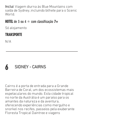
Inclui
:
Viagem diurna às Blue Mountains com
saída de Sydney, incluindo bilhete para o Scenic
World.
HOTEL
de
3 ou 4 ⭐
com classificação
7+
Só alojamento
TRANSPORTE
N/A
6
SIDNEY - CAIRNS
Cairns é a porta de entrada para a Grande
Barreira de Coral, um dos ecossistemas mais
espetaculares do mundo. Esta cidade tropical
no norte da Austrália é um paraíso para os
amantes da natureza e da aventura,
oferecendo experiências como mergulho e
snorkel nos recifes, passeios pela exuberante
Floresta Tropical Daintree e viagens