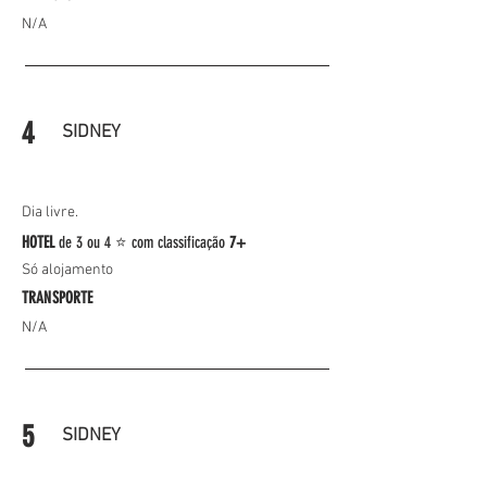
N/A
4
SIDNEY
Dia livre.
HOTEL
de
3 ou 4 ⭐
com classificação
7+
Só alojamento
TRANSPORTE
N/A
5
SIDNEY