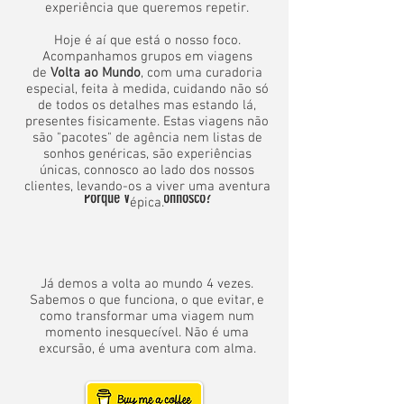
experiência que queremos repetir.
Hoje é aí que está o nosso foco.
Acompanhamos grupos em viagens
de
Volta ao Mundo
​, com uma curadoria
especial, feita à medida, cuidando não só
de todos os detalhes mas estando lá,
presentes fisicamente. Estas viagens não
são "pacotes" de agência nem listas de
sonhos genéricas, são experiências
únicas, connosco ao lado dos nossos
clientes, levando-os a viver uma aventura
Porquê Viajar connosco?
épica.
​Já demos a volta ao mundo 4 vezes.
Sabemos o que funciona, o que evitar, e
como transformar uma viagem num
momento inesquecível. Não é uma
excursão, é uma aventura com alma.