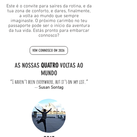
Este é o convite para saíres da rotina, e da
tua zona de conforto, e dares, finalmente,
a volta ao mundo que sempre
imaginaste.
O próximo carimbo no teu
passaporte pode ser o início da aventura
da tua vida.
Estás pronto para embarcar
connosco?
VEM CONNOSCO EM 2026
AS NOSSAS
QUATRO
VOLTAS AO
MUNDO
“I haven’t been everywhere, but it’s on my list.”
--
Susan Sontag