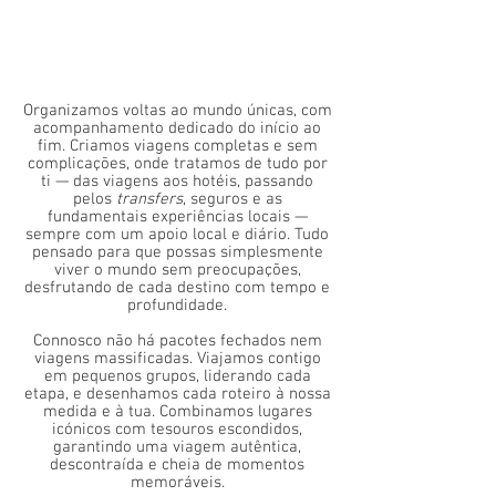
Organizamos voltas ao mundo únicas, com
acompanhamento dedicado do início ao
fim. Criamos viagens completas e sem
complicações, onde tratamos de tudo por
ti — das viagens aos hotéis, passando
pelos
transfers
, seguros e as
fundamentais experiências locais —
sempre com um apoio local e diário. Tudo
pensado para que possas simplesmente
viver o mundo sem preocupações,
desfrutando de cada destino com tempo e
profundidade.
Connosco não há pacotes fechados nem
viagens massificadas. Viajamos contigo
em pequenos grupos, liderando cada
etapa, e desenhamos cada roteiro à nossa
medida e à tua. Combinamos lugares
icónicos com tesouros escondidos,
garantindo uma viagem autêntica,
descontraída e cheia de momentos
memoráveis.