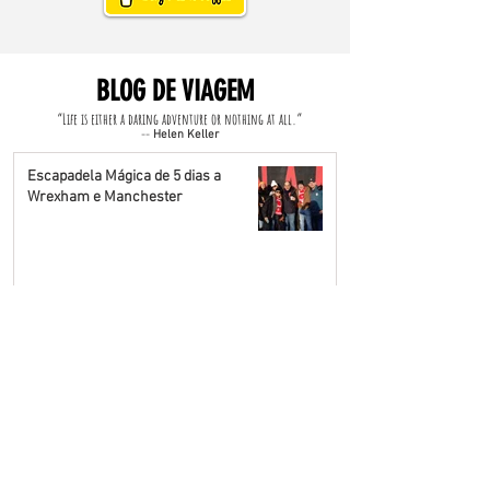
BLOG DE VIAGEM
“Life is either a daring adventure or nothing at all.”
--
Helen Keller
Escapadela Mágica de 5 dias a
Wrexham e Manchester
Escapadela de 4 dias aos Alpes
Italianos