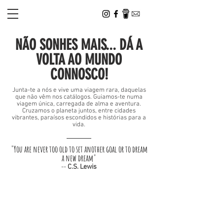
NÃO SONHES MAIS... DÁ A
VOLTA AO MUNDO
CONNOSCO!
Junta-te a nós e vive uma viagem rara, daquelas
que não vêm nos catálogos. Guiamos-te numa
viagem única, carregada de alma e aventura.
Cruzamos o planeta juntos, entre cidades
vibrantes, paraísos escondidos e histórias para a
vida.
"You are never too old to set another goal or to dream
a new dream"
--
C.S. Lewis