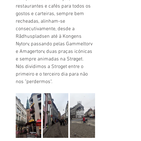
restaurantes e cafés para todos os 
gostos e carteiras, sempre bem 
recheadas, alinham-se 
consecutivamente, desde a 
Rådhuspladsen até à Kongens 
Nytorv, passando pelas Gammeltorv 
e Amagertorv, duas praças icónicas 
e sempre animadas na Strøget.
Nós dividimos a Stroget entre o 
primeiro e o terceiro dia para não 
nos "perdermos".