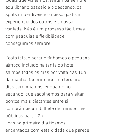
locais que visitamos, tentamos sempre 
equilibrar o passeio e o descanso, os 
spots imperdíveis e o nosso gosto, a 
experiência dos outros e a nossa 
vontade. Não é um processo fácil, mas 
com pesquisa e flexibilidade 
conseguimos sempre.
Posto isto, e porque tínhamos o pequeno 
almoço incluído na tarifa do hotel, 
saímos todos os dias por volta das 10h 
da manhã. No primeiro e no terceiro 
dias caminhamos, enquanto no 
segundo, que escolhemos para visitar 
pontos mais distantes entre si, 
comprámos um bilhete de transportes 
públicos para 12h.
Logo no primeiro dia ficamos 
encantados com esta cidade que parece 