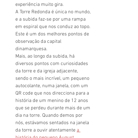
experiência muito gira.
A Torre Redonda é única no mundo, 
e a subida faz-se por uma rampa 
em espiral que nos conduz ao topo. 
Este é um dos melhores pontos de 
observação da capital 
dinamarquesa.
Mais, ao longo da subida, há 
diversos pontos com curiosidades 
da torre e da igreja adjacente, 
sendo o mais incrível, um pequeno 
autocolante, numa janela, com um 
QR code que nos direcciona para a 
história de um menino de 12 anos 
que se perdeu durante mais de um 
dia na torre. Quando demos por 
nós, estávamos sentados na janela 
da torre a ouvir atentamente 
a 
história do pequeno August
. 