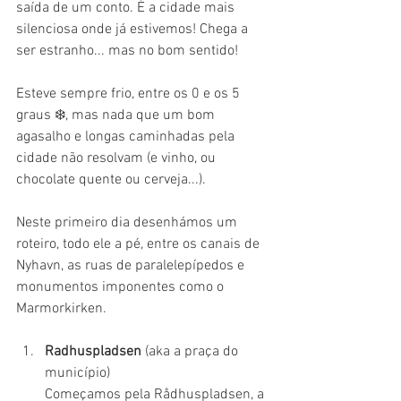
saída de um conto. É a cidade mais 
silenciosa onde já estivemos! Chega a 
ser estranho... mas no bom sentido!
Esteve sempre frio, entre os 0 e os 5 
graus ❄️, mas nada que um bom 
agasalho e longas caminhadas pela 
cidade não resolvam (e vinho, ou 
chocolate quente ou cerveja...).
Neste primeiro dia desenhámos um 
roteiro, todo ele a pé, entre os canais de 
Nyhavn, as ruas de paralelepípedos e 
monumentos imponentes como o 
Marmorkirken.
Radhuspladsen 
(aka a praça do 
município)
Começamos pela Rådhuspladsen, a 