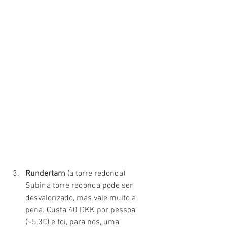
Rundertarn 
(a torre redonda)
Subir a torre redonda pode ser 
desvalorizado, mas vale muito a 
pena. Custa 40 DKK por pessoa 
(~5,3€) e foi, para nós, uma 