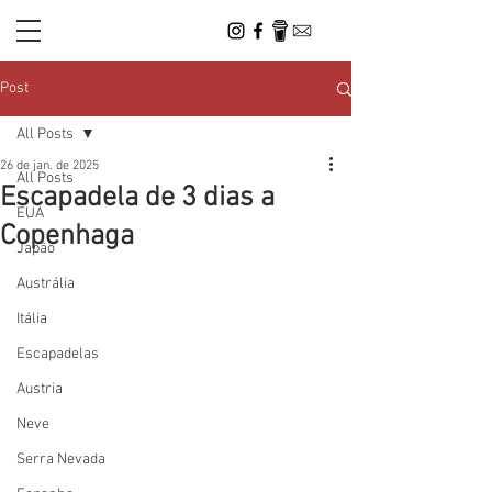
Post
All Posts
26 de jan. de 2025
All Posts
Escapadela de 3 dias a
EUA
Copenhaga
Japão
Austrália
Itália
Escapadelas
Austria
Neve
Serra Nevada