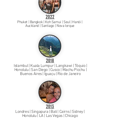
2022
Phuket | Bangkok | Koh Samui | Seul | Hanói |
Auckland | Santiago | Nova Iorque
2018
Istambul | Kuala Lumpur | Langkawi | Tóquio |
Honolulu | San Diego | Cusco | Machu Picchu |
Buenos Aires | Iguaçu | Rio de Janeiro
2013
Londres | Singapura | Bali | Cairns | Sidney |
Honolulu | LA | Las Vegas | Chicago