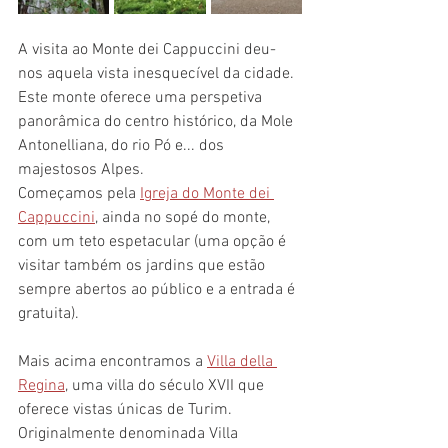
A visita ao Monte dei Cappuccini deu-
nos aquela vista inesquecível da cidade. 
Este monte oferece uma perspetiva 
panorâmica do centro histórico, da Mole 
Antonelliana, do rio Pó e... dos 
majestosos Alpes.
Começamos pela 
Igreja do Monte dei 
Cappuccini
, ainda no sopé do monte, 
com um teto espetacular (uma opção é 
visitar também os jardins que estão 
sempre abertos ao público e a entrada é 
gratuita).
Mais acima encontramos a 
Villa della 
Regina
, uma villa do século XVII que 
oferece vistas únicas de Turim.
Originalmente denominada Villa 