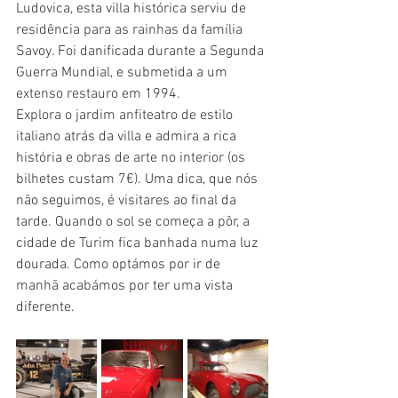
Ludovica, esta villa histórica serviu de 
residência para as rainhas da família 
Savoy. Foi danificada durante a Segunda 
Guerra Mundial, e submetida a um 
extenso restauro em 1994.
Explora o jardim anfiteatro de estilo 
italiano atrás da villa e admira a rica 
história e obras de arte no interior (os 
bilhetes custam 7€). Uma dica, que nós 
não seguimos, é visitares ao final da 
tarde. Quando o sol se começa a pôr, a 
cidade de Turim fica banhada numa luz 
dourada. Como optámos por ir de 
manhã acabámos por ter uma vista 
diferente.