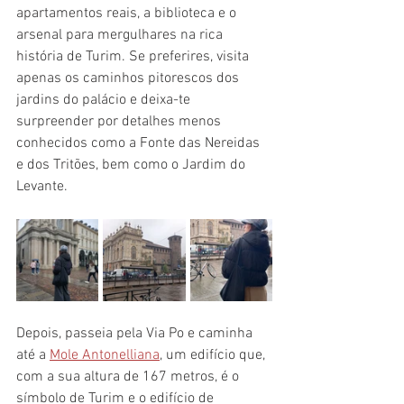
apartamentos reais, a biblioteca e o 
arsenal para mergulhares na rica 
história de Turim. Se preferires, visita 
apenas os caminhos pitorescos dos 
jardins do palácio e deixa-te 
surpreender por detalhes menos 
conhecidos como a Fonte das Nereidas 
e dos Tritões, bem como o Jardim do 
Levante.
Depois, passeia pela Via Po e caminha 
até a 
Mole Antonelliana
, um edifício que, 
com a sua altura de 167 metros, é o 
símbolo de Turim e o edifício de 