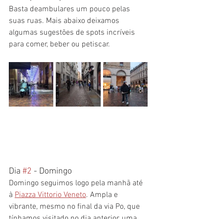
Basta deambulares um pouco pelas 
suas ruas. Mais abaixo deixamos 
algumas sugestões de spots incríveis 
para comer, beber ou petiscar.
Dia 
#2
 - Domingo
Domingo seguimos logo pela manhã até 
à 
Piazza Vittorio Veneto
. Ampla e 
vibrante, mesmo no final da via Po, que 
tínhamos visitado no dia anterior, uma 