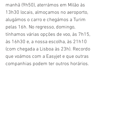
manhã (9h50), aterrámos em Milão às 
13h30 locais, almoçamos no aeroporto, 
alugámos o carro e chegámos a Turim 
pelas 16h. No regresso, domingo, 
tínhamos várias opções de voo, às 7h15, 
às 16h30 e, a nossa escolha, às 21h10 
(com chegada a Lisboa às 23h). Recordo 
que voámos com a Easyjet e que outras 
companhias podem ter outros horários.