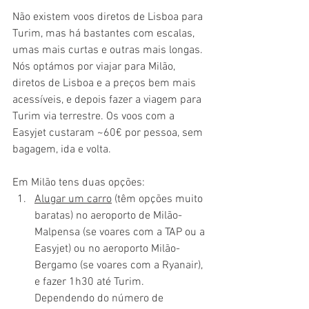
Não existem voos diretos de Lisboa para 
Turim, mas há bastantes com escalas, 
umas mais curtas e outras mais longas. 
Nós optámos por viajar para Milão, 
diretos de Lisboa e a preços bem mais 
acessíveis, e depois fazer a viagem para 
Turim via terrestre. Os voos com a 
Easyjet custaram ~60€ por pessoa, sem 
bagagem, ida e volta. 
Em Milão tens duas opções:
Alugar um carro
 (têm opções muito 
baratas) no aeroporto de Milão-
Malpensa (se voares com a TAP ou a 
Easyjet) ou no aeroporto Milão-
Bergamo (se voares com a Ryanair), 
e fazer 1h30 até Turim. 
Dependendo do número de 