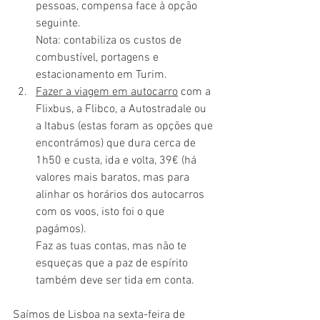
pessoas, compensa face à opção 
seguinte.
Nota: contabiliza os custos de 
combustível, portagens e 
estacionamento em Turim.
Fazer a viagem em autocarro
 com a 
Flixbus, a Flibco, a Autostradale ou 
a Itabus (estas foram as opções que 
encontrámos) que dura cerca de 
1h50 e custa, ida e volta, 39€ (há 
valores mais baratos, mas para 
alinhar os horários dos autocarros 
com os voos, isto foi o que 
pagámos).
Faz as tuas contas, mas não te 
esqueças que a paz de espírito 
também deve ser tida em conta.
Saímos de Lisboa na sexta-feira de 