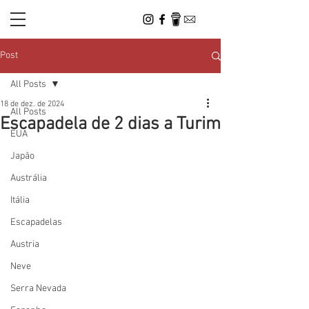
Post
All Posts
18 de dez. de 2024
All Posts
Escapadela de 2 dias a Turim
EUA
Japão
Austrália
Itália
Escapadelas
Austria
Neve
Serra Nevada