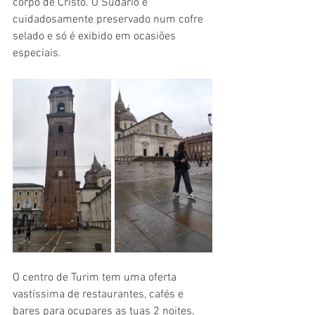
corpo de Cristo. O Sudário é 
cuidadosamente preservado num cofre 
selado e só é exibido em ocasiões 
especiais.
O centro de Turim tem uma oferta 
vastíssima de restaurantes, cafés e 
bares para ocupares as tuas 2 noites. 