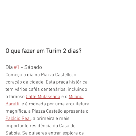
O que fazer em Turim 2 dias?
Dia 
#1
 - Sábado
Começa o dia na Piazza Castello, o 
coração da cidade. Esta praça histórica 
tem vários cafés centenários, incluindo 
o famoso 
Caffe Mulassano
 e o 
Milano 
Baratti
, e é rodeada por uma arquitetura 
magnífica, a Piazza Castello apresenta o 
Palácio Real
, a primeira e mais 
importante residência da Casa de 
Saboia. Se quiseres entrar, explora os 