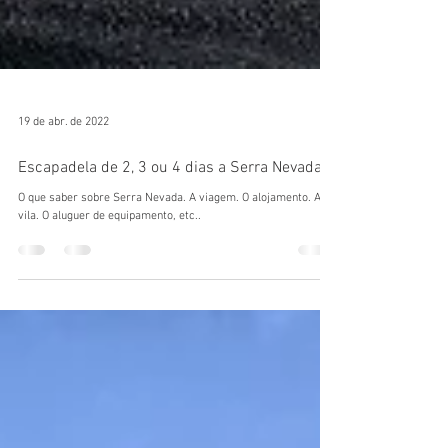
19 de abr. de 2022
Escapadela de 2, 3 ou 4 dias a Serra Nevada
O que saber sobre Serra Nevada. A viagem. O alojamento. A
vila. O aluguer de equipamento, etc..