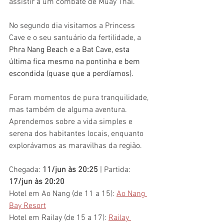
assistir a um combate de Muay Thai.
No segundo dia visitamos a Princess 
Cave e o seu santuário da fertilidade, a 
Phra Nang Beach e a Bat Cave, esta 
última fica mesmo na pontinha e bem 
escondida (quase que a perdíamos).
Foram momentos de pura tranquilidade, 
mas também de alguma aventura. 
Aprendemos sobre a vida simples e 
serena dos habitantes locais, enquanto 
explorávamos as maravilhas da região.
Chegada: 
11/jun às 20:25
 | Partida: 
17/jun às 20:20
Hotel em Ao Nang (de 11 a 15): 
Ao Nang 
Bay Resort
Hotel em Railay (de 15 a 17): 
Railay 