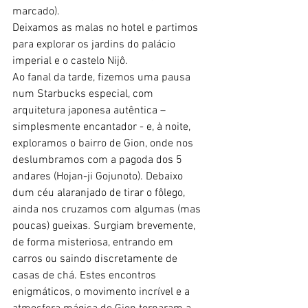
marcado).
Deixamos as malas no hotel e partimos 
para explorar os jardins do palácio 
imperial e o castelo Nijô.
Ao fanal da tarde, fizemos uma pausa 
num Starbucks especial, com 
arquitetura japonesa autêntica – 
simplesmente encantador - e, à noite, 
exploramos o bairro de Gion, onde nos 
deslumbramos com a pagoda dos 5 
andares (Hojan-ji Gojunoto). Debaixo 
dum céu alaranjado de tirar o fôlego, 
ainda nos cruzamos com algumas (mas 
poucas) gueixas. Surgiam brevemente, 
de forma misteriosa, entrando em 
carros ou saindo discretamente de 
casas de chá. Estes encontros 
enigmáticos, o movimento incrível e a 