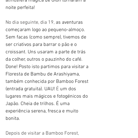
atmosfera mágica de Gion tornaram a 
noite perfeita!
No dia seguinte, dia 19, 
as aventuras 
começaram logo ao pequeno-almoço. 
Sem facas (como sempre), tivemos de 
ser criativos para barrar o pão e o 
croissant. Uns usaram a parte de trás 
da colher, outros o pauzinho do café. 
Done! Posto isto partimos para visitar a 
Floresta de Bambu de Arashiyama, 
também conhecida por Bamboo Forest 
(entrada gratuita). UAU!
 É
 um dos 
lugares mais mágicos e fotogénicos do 
Japão. Cheia de trilhos. É uma 
experiência serena, fresca e muito 
bonita.
Depois de visitar a Bamboo Forest, 