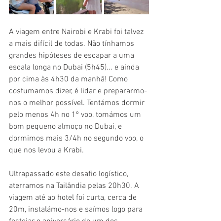
A viagem entre Nairobi e Krabi foi talvez 
a mais difícil de todas. Não tínhamos 
grandes hipóteses de escapar a uma 
escala longa no Dubai (5h45)... e ainda 
por cima às 4h30 da manhã! Como 
costumamos dizer, é lidar e prepararmo-
nos o melhor possível. Tentámos dormir 
pelo menos 4h no 1º voo, tomámos um 
bom pequeno almoço no Dubai, e 
dormimos mais 3/4h no segundo voo, o 
que nos levou a Krabi.
Ultrapassado este desafio logístico, 
aterramos na Tailândia pelas 20h30. A 
viagem até ao hotel foi curta, cerca de 
20m, instalámo-nos e saímos logo para 