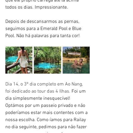
que ele próprio carrega até lá acima 
todos os dias. Impressionante.
Depois de descansarmos as pernas, 
seguimos para a Emerald Pool e Blue 
Pool. Não há palavras para tanta cor!
Dia 14, o 3º dia completo em Ao Nang, 
foi dedicado ao tour das 4 Ilhas. 
Foi um 
dia simplesmente inesquecível! 
Optámos por um passeio privado e não 
poderíamos estar mais contentes com a 
nossa escolha. Como íamos para Railay 
no dia seguinte, pedimos para não fazer 