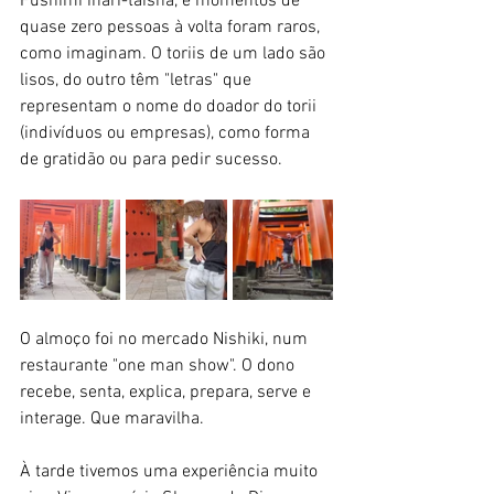
Fushimi inari-taisha, e momentos de 
quase zero pessoas à volta foram raros, 
como imaginam. O toriis de um lado são 
lisos, do outro têm "letras" que 
representam o nome do doador do torii 
(indivíduos ou empresas), como forma 
de gratidão ou para pedir sucesso.
O almoço foi no mercado Nishiki, num 
restaurante "one man show". O dono 
recebe, senta, explica, prepara, serve e 
interage. Que maravilha.
À tarde tivemos uma experiência muito 