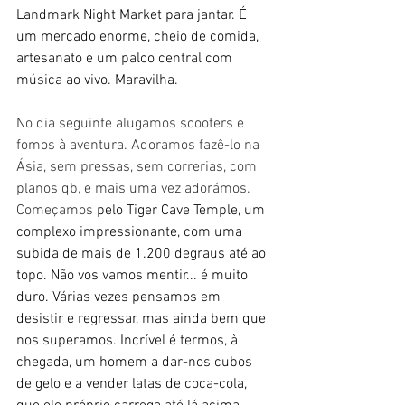
Landmark Night Market para jantar. É 
um mercado enorme, cheio de comida, 
artesanato e um palco central com 
música ao vivo. Maravilha.
No dia seguinte alugamos scooters e 
fomos à aventura. Adoramos fazê-lo na 
Ásia, sem pressas, sem correrias, com 
planos qb, e mais uma vez adorámos.
Começamos 
pelo Tiger Cave Temple, um 
complexo impressionante, com uma 
subida de mais de 1.200 degraus até ao 
topo. Não vos vamos mentir... é muito 
duro. Várias vezes pensamos em 
desistir e regressar, mas ainda bem que 
nos superamos. Incrível é termos, à 
chegada, um homem a dar-nos cubos 
de gelo e a vender latas de coca-cola, 