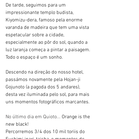
De tarde, seguimos para um 
impressionante templo budista, 
Kiyomizu-dera, famoso pela enorme 
varanda de madeira que tem uma vista 
espetacular sobre a cidade, 
especialmente ao pôr do sol, quando a 
luz laranja começa a pintar a paisagem. 
Todo o espaço é um sonho.
Descendo na direção do nosso hotel, 
passámos novamente pela Hojan-ji 
Gojunoto (a pagoda dos 5 andares), 
desta vez iluminada pelo sol, para mais 
uns momentos fotográficos marcantes.
No último dia em Quioto... 
Orange is the 
new black!
Percorremos 3/4 dos 10 mil toriis do 