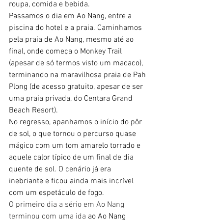
roupa, comida e bebida.
Passamos o dia em Ao Nang, entre a 
piscina do hotel e a praia. Caminhamos 
pela praia de Ao Nang, mesmo até ao 
final, onde começa o Monkey Trail 
(apesar de só termos visto um macaco), 
terminando na maravilhosa praia de Pah 
Plong (de acesso gratuito, apesar de ser 
uma praia privada, do Centara Grand 
Beach Resort).
No regresso, apanhamos o início do pôr 
de sol, o que tornou o percurso quase 
mágico com um tom amarelo torrado e 
aquele calor típico de um final de dia 
quente de sol. O cenário já era 
inebriante e ficou ainda mais incrível 
com um espetáculo de fogo.
O primeiro dia a sério em Ao Nang 
terminou com uma ida 
ao Ao Nang 