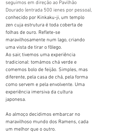
seguimos em direção ao Pavilhão 
Dourado (entrada 500 ienes por pessoa), 
conhecido por Kinkaku-ji, um templo 
zen cuja estrutura é toda coberta de 
folhas de ouro. Reflete-se 
maravilhosamente num lago, criando 
uma vista de tirar o fôlego.
Ao sair, tivemos uma experiência 
tradicional: tomámos chá verde e 
comemos bolo de feijão. Simples, mas 
diferente, pela casa de chá, pela forma 
como servem e pela envolvente. Uma 
experiência imersiva da cultura 
japonesa.
Ao almoço decidimos embarcar no 
maravilhoso mundo dos Ramens, cada 
um melhor que o outro.