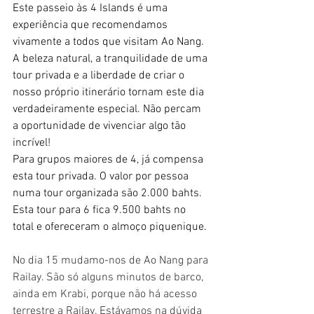
Este passeio às 4 Islands é uma 
experiência que recomendamos 
vivamente a todos que visitam Ao Nang. 
A beleza natural, a tranquilidade de uma 
tour privada e a liberdade de criar o 
nosso próprio itinerário tornam este dia 
verdadeiramente especial. Não percam 
a oportunidade de vivenciar algo tão 
incrível! 
Para grupos maiores de 4, já compensa 
esta tour privada. O valor por pessoa 
numa tour organizada são 2.000 bahts. 
Esta tour para 6 fica 9.500 bahts no 
total e ofereceram o almoço piquenique.
No dia 15 mudamo-nos de Ao Nang para 
Railay. São só alguns minutos de barco, 
ainda em Krabi, porque não há acesso 
terrestre a Railay. Estávamos na dúvida 