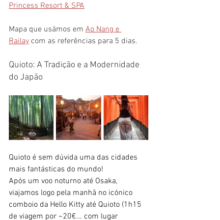
Princess Resort & SPA
Mapa que usámos em 
Ao Nang e 
Railay
 com as referências para 5 dias.
Quioto: A Tradição e a Modernidade 
do Japão
Quioto é sem dúvida uma das cidades 
mais fantásticas do mundo!
Após um voo noturno até Osaka, 
viajamos logo pela manhã no icónico 
comboio da Hello Kitty até Quioto (1h15 
de viagem por ~20€... com lugar 