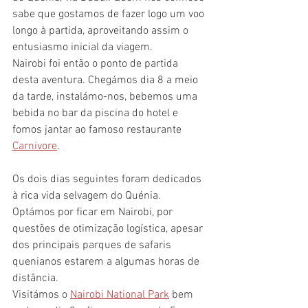
sabe que gostamos de fazer logo um voo 
longo à partida, aproveitando assim o 
entusiasmo inicial da viagem.
Nairobi foi então o ponto de partida 
desta aventura. Chegámos dia 8 a meio 
da tarde, instalámo-nos, bebemos uma 
bebida no bar da piscina do hotel e 
fomos jantar ao famoso restaurante 
Carnivore
.
Os dois dias seguintes foram dedicados 
à rica vida selvagem do Quénia.
Optámos por ficar em Nairobi, por 
questões de otimização logística, apesar 
dos principais parques de safaris 
quenianos estarem a algumas horas de 
distância.
Visitámos o 
Nairobi National Park
 bem 