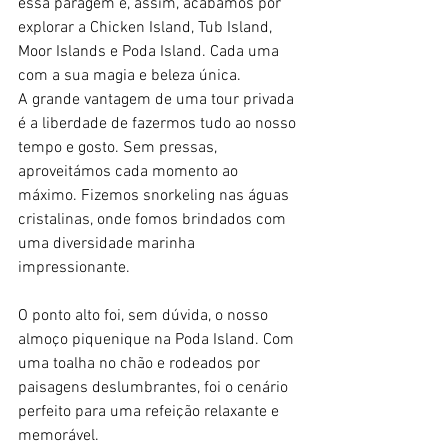
essa paragem e, assim, acabamos por 
explorar a Chicken Island, Tub Island, 
Moor Islands e Poda Island. Cada uma 
com a sua magia e beleza única.
A grande vantagem de uma tour privada 
é a liberdade de fazermos tudo ao nosso 
tempo e gosto. Sem pressas, 
aproveitámos cada momento ao 
máximo. Fizemos snorkeling nas águas 
cristalinas, onde fomos brindados com 
uma diversidade marinha 
impressionante. 
O ponto alto foi, sem dúvida, o nosso 
almoço piquenique na Poda Island. Com 
uma toalha no chão e rodeados por 
paisagens deslumbrantes, foi o cenário 
perfeito para uma refeição relaxante e 
memorável. 