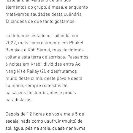
festejar o aniversário de um dos 
elementos do grupo, à mesa, e enquanto 
matávamos saudades desta culinária 
Tailandesa de que tanto gostamos.
Já tínhamos estado na Tailândia em 
2022, mais concretamente em Phuket, 
Bangkok e Koh Samui, mas decidimos 
voltar a esta terra de sorrisos. Passamos 
6 noites em Krabi, divididas entre Ao 
Nang (4) e Railay (2), e desfrutamos 
muito deste clima, deste povo e desta 
culinária, sempre rodeados de 
paisagens deslumbrantes e praias 
paradisíacas.
Depois de 12 horas de voo e mais 5 de 
escala, nada como usufruir (muito) de 
sol, água, pés na areia, quase nenhuma 