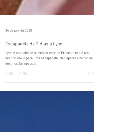
24 de jan. de 2023
Escapadela de 2 dias a Lyon
Lyon é uma cidade no centro-este de França e não é um
destino óbvio para uma escapadela. Não aparece no top de
destinos Europeus a...