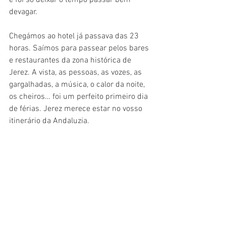
e foi só deixar o tempo passar bem 
devagar. 
Chegámos ao hotel já passava das 23 
horas. Saímos para passear pelos bares 
e restaurantes da zona histórica de 
Jerez. A vista, as pessoas, as vozes, as 
gargalhadas, a música, o calor da noite, 
os cheiros… foi um perfeito primeiro dia 
de férias. Jerez merece estar no vosso 
itinerário da Andaluzia.