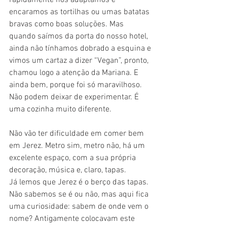
encaramos as tortilhas ou umas batatas 
bravas como boas soluções. Mas 
quando saímos da porta do nosso hotel, 
ainda não tínhamos dobrado a esquina e 
vimos um cartaz a dizer “Vegan”, pronto, 
chamou logo a atenção da Mariana. E 
ainda bem, porque foi só maravilhoso. 
Não podem deixar de experimentar. É 
uma cozinha muito diferente.
Não vão ter dificuldade em comer bem 
em Jerez. Metro sim, metro não, há um 
excelente espaço, com a sua própria 
decoração, música e, claro, tapas.
Já lemos que Jerez é o berço das tapas. 
Não sabemos se é ou não, mas aqui fica 
uma curiosidade: sabem de onde vem o 
nome? Antigamente colocavam este 