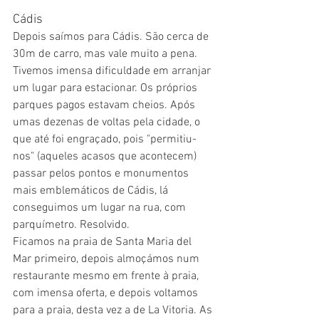
Cádis
Depois saímos para Cádis. São cerca de 
30m de carro, mas vale muito a pena. 
Tivemos imensa dificuldade em arranjar 
um lugar para estacionar. Os próprios 
parques pagos estavam cheios. Após 
umas dezenas de voltas pela cidade, o 
que até foi engraçado, pois "permitiu-
nos" (aqueles acasos que acontecem) 
passar pelos pontos e monumentos 
mais emblemáticos de Cádis, lá 
conseguimos um lugar na rua, com 
parquímetro. Resolvido.
Ficamos na praia de Santa Maria del 
Mar primeiro, depois almoçámos num 
restaurante mesmo em frente à praia, 
com imensa oferta, e depois voltamos 
para a praia, desta vez a de La Vitoria. As 