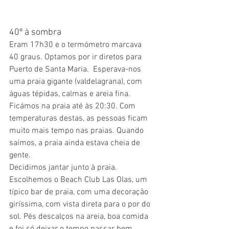
40º à sombra
Eram 17h30 e o termómetro marcava 
40 graus. Optamos por ir diretos para 
Puerto de Santa Maria.  Esperava-nos 
uma praia gigante (valdelagrana), com 
águas tépidas, calmas e areia fina. 
Ficámos na praia até às 20:30. Com 
temperaturas destas, as pessoas ficam 
muito mais tempo nas praias. Quando 
saímos, a praia ainda estava cheia de 
gente.
Decidimos jantar junto à praia. 
Escolhemos o Beach Club Las Olas, um 
típico bar de praia, com uma decoração 
giríssima, com vista direta para o por do 
sol. Pés descalços na areia, boa comida 