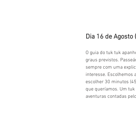
Dia 16 de Agosto (
O guia do tuk tuk apanh
graus previstos. Passeá
sempre com uma explicaç
interesse. Escolhemos 
escolher 30 minutos (45
que queríamos. Um tuk tu
aventuras contadas pelo