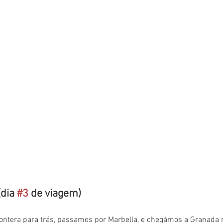
dia 
#3
 de viagem)
ontera para trás, passamos por Marbella, e chegámos a Granada no