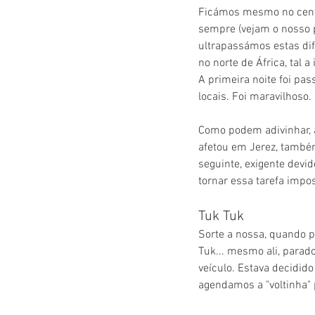
Ficámos mesmo no centr
sempre (vejam o nosso 
ultrapassámos estas dif
no norte de África, tal a
A primeira noite foi pas
locais. Foi maravilhoso.
Como podem adivinhar, 
afetou em Jerez, també
seguinte, exigente devi
tornar essa tarefa impos
Tuk Tuk
Sorte a nossa, quando 
Tuk... mesmo ali, parad
veículo. Estava decidido
agendamos a "voltinha" 