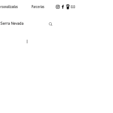
rsonalizadas
Parcerias
Serra Nevada
olta ao Mundo