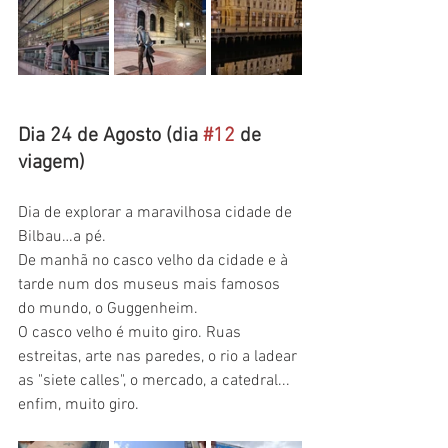
Dia 24 de Agosto (dia 
#12
 de 
viagem)
Dia de explorar a maravilhosa cidade de 
Bilbau…a pé.
De manhã no casco velho da cidade e à 
tarde num dos museus mais famosos 
do mundo, o Guggenheim.
O casco velho é muito giro. Ruas 
estreitas, arte nas paredes, o rio a ladear 
as "siete calles", o mercado, a catedral... 
enfim, muito giro.