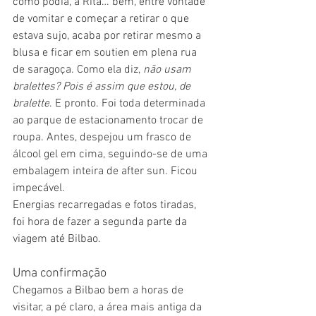
como podia, a Rita… bem, entre vontade 
de vomitar e começar a retirar o que 
estava sujo, acaba por retirar mesmo a 
blusa e ficar em soutien em plena rua 
de saragoça. Como ela diz, 
não usam 
bralettes? Pois é assim que estou, de 
bralette
. E pronto. Foi toda determinada 
ao parque de estacionamento trocar de 
roupa. Antes, despejou um frasco de 
álcool gel em cima, seguindo-se de uma 
embalagem inteira de after sun. Ficou 
impecável. 
Energias recarregadas e fotos tiradas, 
foi hora de fazer a segunda parte da 
viagem até Bilbao.
Uma confirmação
Chegamos a Bilbao bem a horas de 
visitar, a pé claro, a área mais antiga da 