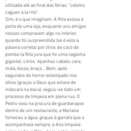
utilizada até ao final das férias: "
coloms 
caguen a la rita
".
Sim, é o que imaginam. A Rita estava à 
porta de uma loja, enquanto uns amigos 
nossos compravam algo no interior, 
quando foi surpreendida (se é esta a 
palavra correta) por litros de cocó de 
pombo (a Rita jura que foi uma cegonha 
gigante). Litros. Apanhou cabelo, cara, 
mala, blusa, braço… Bem, após 
segundos de horror estampado nos 
olhos (graças a Deus que estava de 
máscara na boca), seguiu-se todo um 
processo de limpeza em plena rua. O 
Pedro voou na procura de guardanapos 
dentro de um restaurante, a Mariana 
forneceu a água, graças à garrafa que a 
acompanhava sempre, a Ana limpava 