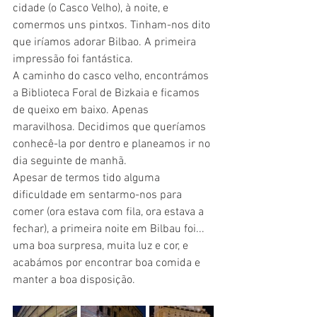
cidade (o Casco Velho), à noite, e 
comermos uns pintxos. Tinham-nos dito 
que iríamos adorar Bilbao. A primeira 
impressão foi fantástica.
A caminho do casco velho, encontrámos 
a Biblioteca Foral de Bizkaia e ficamos 
de queixo em baixo. Apenas 
maravilhosa. Decidimos que queríamos 
conhecê-la por dentro e planeamos ir no 
dia seguinte de manhã. 
Apesar de termos tido alguma 
dificuldade em sentarmo-nos para 
comer (ora estava com fila, ora estava a 
fechar), a primeira noite em Bilbau foi... 
uma boa surpresa, muita luz e cor, e 
acabámos por encontrar boa comida e 
manter a boa disposição.