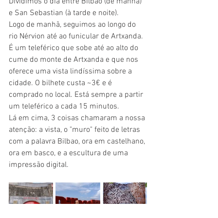
Dividimos o dia entre Bilbao (de manhã) 
e San Sebastian (à tarde e noite). 
Logo de manhã, seguimos ao longo do 
rio Nérvion até ao funicular de Artxanda. 
É um teleférico que sobe até ao alto do 
cume do monte de Artxanda e que nos 
oferece uma vista lindíssima sobre a 
cidade. O bilhete custa ~3€ e é 
comprado no local. Está sempre a partir 
um teleférico a cada 15 minutos.
Lá em cima, 3 coisas chamaram a nossa 
atenção: a vista, o "muro" feito de letras 
com a palavra Bilbao, ora em castelhano, 
ora em basco, e a escultura de uma 
impressão digital.